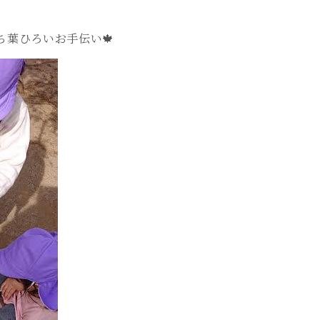
ち葉ひろいお手伝い🍁