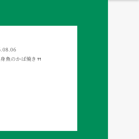
.08.06
白身魚のかば焼き🍴