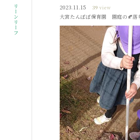
社会福祉法人グリーンリーフ
2023.11.15
39
view
大宮たんぽぽ保育園 園庭の🍂落