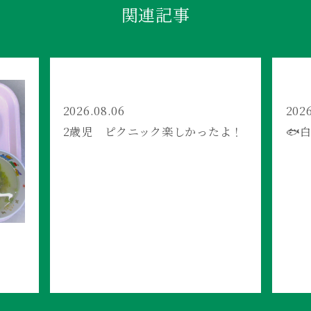
関連記事
2026.08.06
2026
2歳児 ピクニック楽しかったよ！
🐟