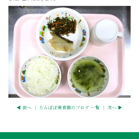
◀ 前へ ｜
たんぽぽ保育園のブログ 一覧
｜ 次へ ▶