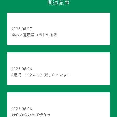
関連記事
2026.08.07
🧅🥒🫑夏野菜の🍅トマト煮
2026.08.06
2歳児 ピクニック楽しかったよ！
2026.08.06
🐟白身魚のかば焼き🍴