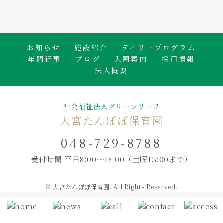
たんぽぽ保育園のブログ
お知らせ
施設紹介
デイリープログラム
年間行事
ブログ
入園案内
採用情報
法人概要
社会福祉法人グリーンリーフ
大宮たんぽぽ保育園
048-729-8788
受付時間 平日8:00～18:00
（土曜15:00まで）
© 大宮たんぽぽ保育園. All Rights Reserved.