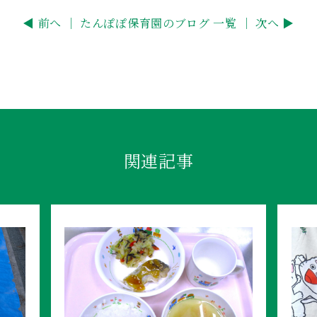
◀ 前へ ｜
たんぽぽ保育園のブログ 一覧
｜ 次へ ▶
関連記事