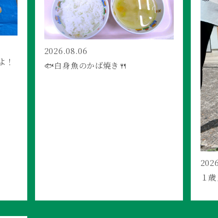
2026.08.06
よ！
🐟白身魚のかば焼き🍴
2026
１歳