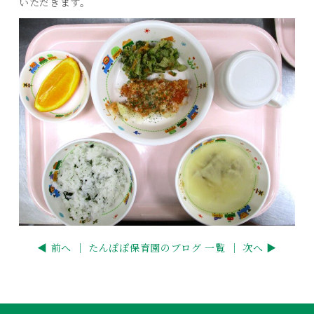
いただきます。
◀ 前へ ｜
たんぽぽ保育園のブログ 一覧
｜ 次へ ▶