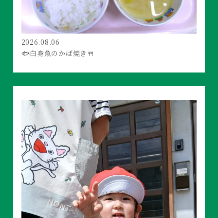
2026.08.06
🐟白身魚のかば焼き🍴