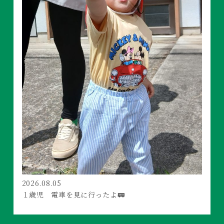
2026.08.05
１歳児 電車を見に行ったよ🚃