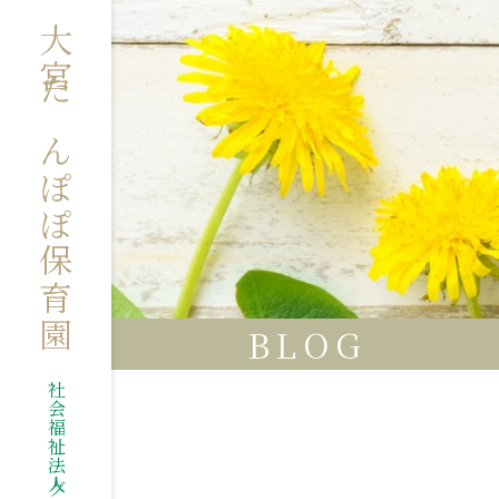
大宮たんぽぽ保育園
BLOG