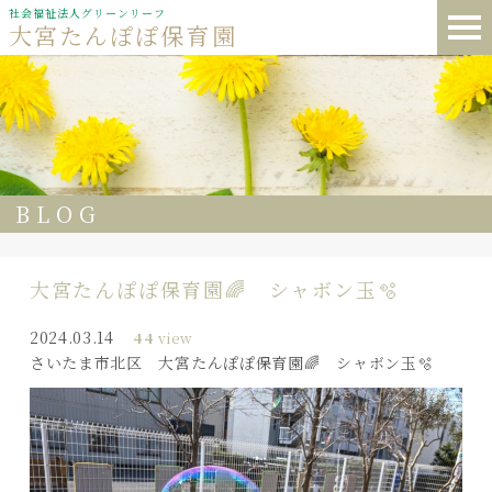
社会福祉法人グリーンリーフ
大宮たんぽぽ保育園
BLOG
大宮たんぽぽ保育園🌈 シャボン玉🫧
2024.03.14
44
view
さいたま市北区 大宮たんぽぽ保育園🌈 シャボン玉🫧