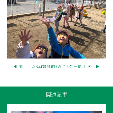
◀ 前へ ｜
たんぽぽ保育園のブログ 一覧
｜ 次へ ▶
関連記事