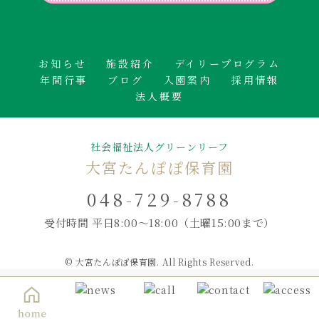
お知らせ
施設紹介
デイリープログラム
年間行事
ブログ
入園案内
採用情報
法人概要
社会福祉法人グリーンリーフ
大宮たんぽぽ保育園
048-729-8788
受付時間 平日8:00～18:00
（土曜15:00まで）
© 大宮たんぽぽ保育園. All Rights Reserved.