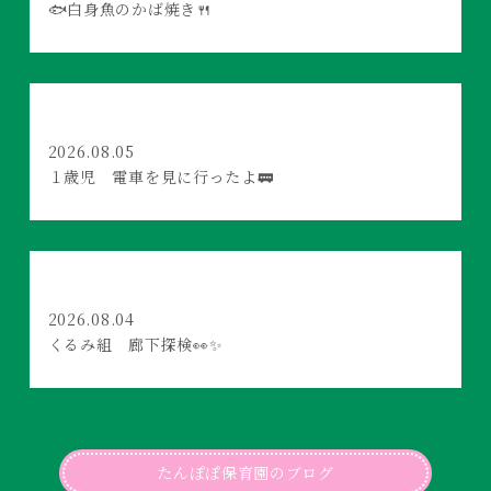
🐟白身魚のかば焼き🍴
2026.08.05
１歳児 電車を見に行ったよ🚃
2026.08.04
くるみ組 廊下探検👀✨
たんぽぽ保育園のブログ