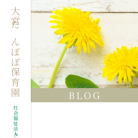
大宮たんぽぽ保育園
BLOG