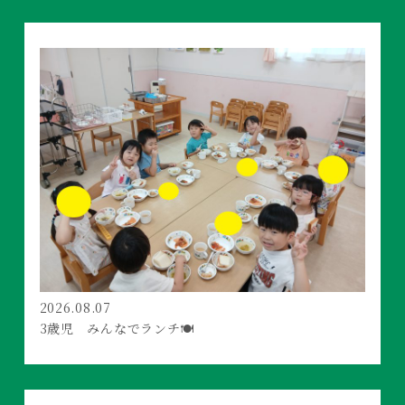
2026.08.07
3歳児 みんなでランチ🍽️