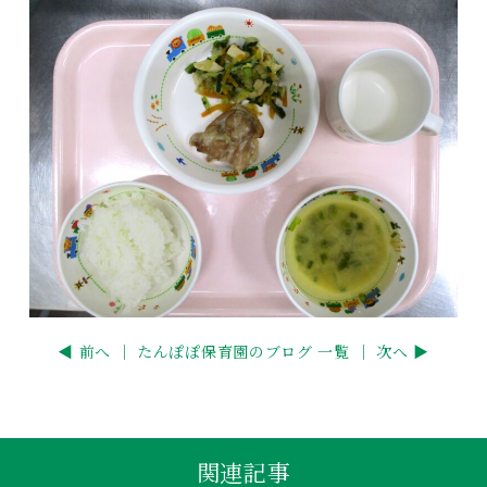
◀ 前へ ｜
たんぽぽ保育園のブログ 一覧
｜ 次へ ▶
関連記事