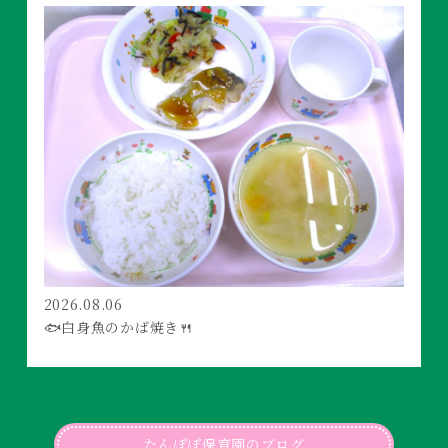
2026.08.06
🐟白身魚のかば焼き🍴
たんぽぽ保育園のブログ