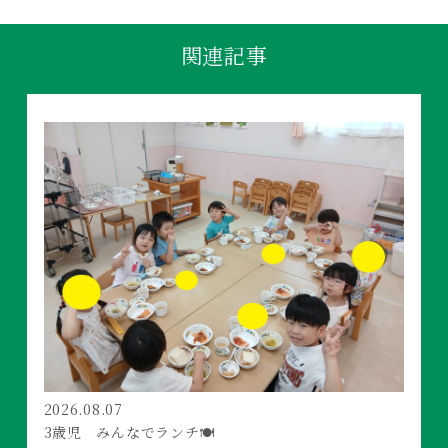
関連記事
2026.08.07
3歳児 みんなでランチ🍽️