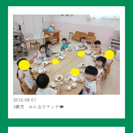
2026.08.07
3歳児 みんなでランチ🍽️