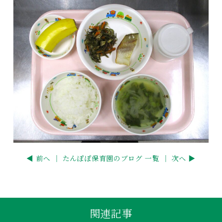
◀ 前へ ｜
たんぽぽ保育園のブログ 一覧
｜ 次へ ▶
関連記事