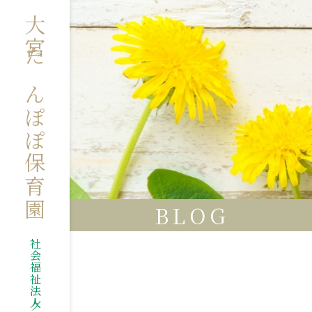
大宮たんぽぽ保育園
BLOG