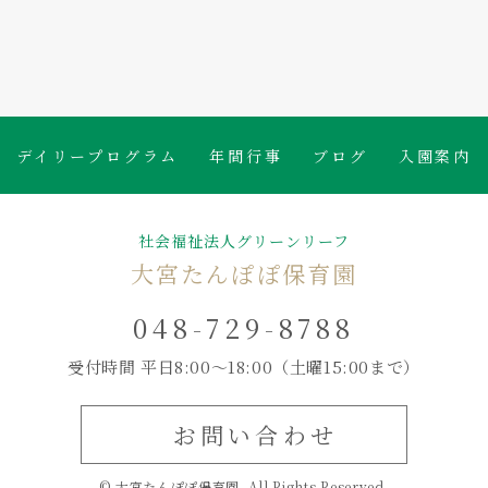
たんぽぽ保育園のブログ
デイリープログラム
年間行事
ブログ
入園案内
社会福祉法人グリーンリーフ
大宮たんぽぽ保育園
048-729-8788
受付時間 平日8:00～18:00
（土曜15:00まで）
お問い合わせ
© 大宮たんぽぽ保育園. All Rights Reserved.