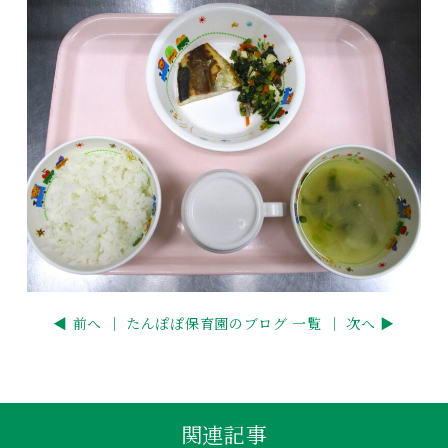
◀ 前へ ｜
たんぽぽ保育園のブログ 一覧
｜ 次へ ▶
関連記事