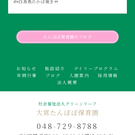
🐟白身魚のかば焼き🍴
たんぽぽ保育園のブログ
お知らせ
施設紹介
デイリープログラム
年間行事
ブログ
入園案内
採用情報
法人概要
社会福祉法人グリーンリーフ
大宮たんぽぽ保育園
048-729-8788