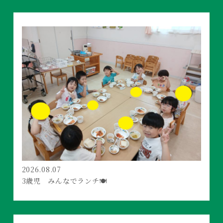
2026.08.07
3歳児 みんなでランチ🍽️