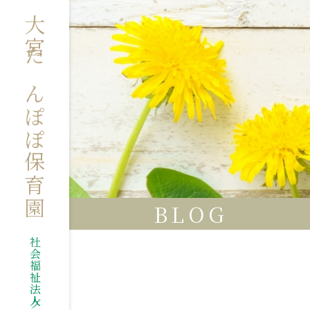
大宮たんぽぽ保育園
BLOG