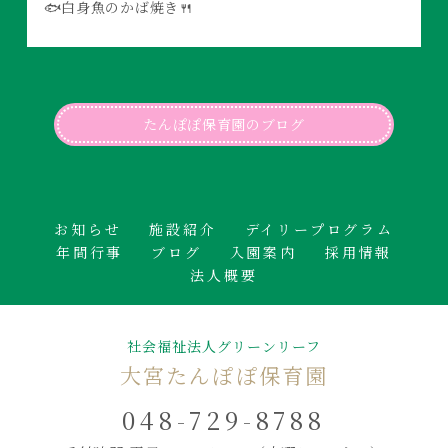
🐟白身魚のかば焼き🍴
たんぽぽ保育園のブログ
お知らせ
施設紹介
デイリープログラム
年間行事
ブログ
入園案内
採用情報
法人概要
社会福祉法人グリーンリーフ
大宮たんぽぽ保育園
048-729-8788