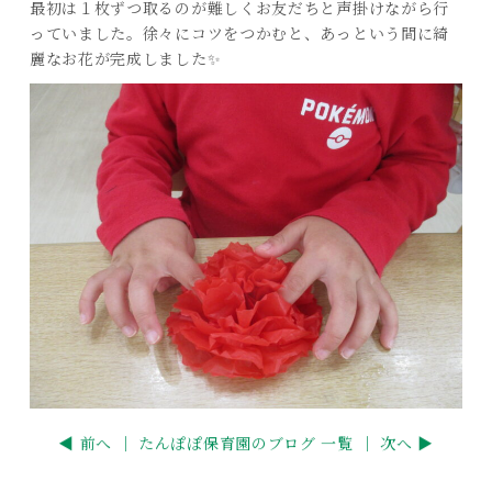
最初は１枚ずつ取るのが難しくお友だちと声掛けながら行
っていました。徐々にコツをつかむと、あっという間に綺
麗なお花が完成しました✨
◀ 前へ ｜
たんぽぽ保育園のブログ 一覧
｜ 次へ ▶