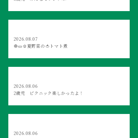
2026.08.07
🧅🥒🫑夏野菜の🍅トマト煮
2026.08.06
2歳児 ピクニック楽しかったよ！
2026.08.06