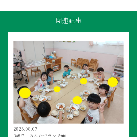
関連記事
2026.08.07
3歳児 みんなでランチ🍽️