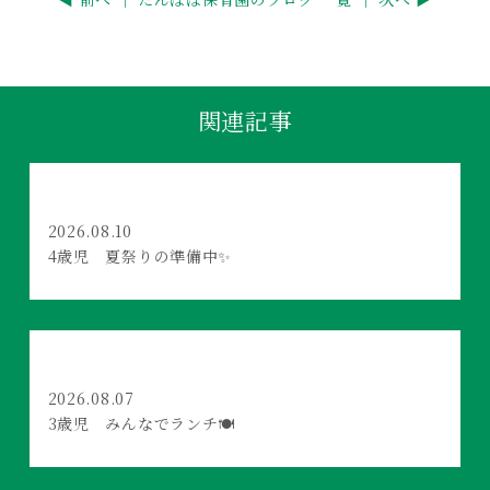
関連記事
2026.08.10
4歳児 夏祭りの準備中✨
2026.08.07
3歳児 みんなでランチ🍽️