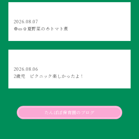
2026.08.07
🧅🥒🫑夏野菜の🍅トマト煮
2026.08.06
2歳児 ピクニック楽しかったよ！
たんぽぽ保育園のブログ