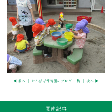
◀ 前へ ｜
たんぽぽ保育園のブログ 一覧
｜ 次へ ▶
関連記事