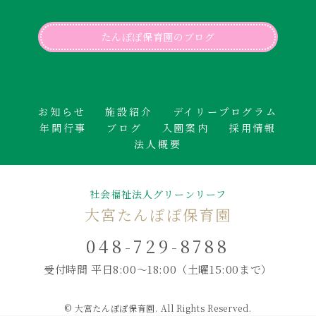
たんぽぽ保育園のブログ
お知らせ
施設紹介
デイリープログラム
年間行事
ブログ
入園案内
採用情報
法人概要
社会福祉法人グリーンリーフ
大宮たんぽぽ保育園
048-729-8788
受付時間 平日8:00～18:00
（土曜15:00まで）
© 大宮たんぽぽ保育園. All Rights Reserved.