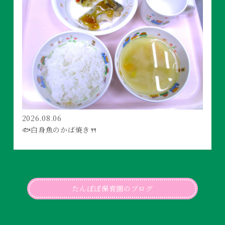
2026.08.06
🐟白身魚のかば焼き🍴
たんぽぽ保育園のブログ