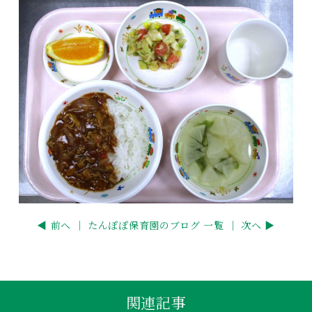
◀ 前へ ｜
たんぽぽ保育園のブログ 一覧
｜ 次へ ▶
関連記事