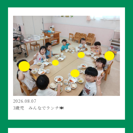
2026.08.07
3歳児 みんなでランチ🍽️