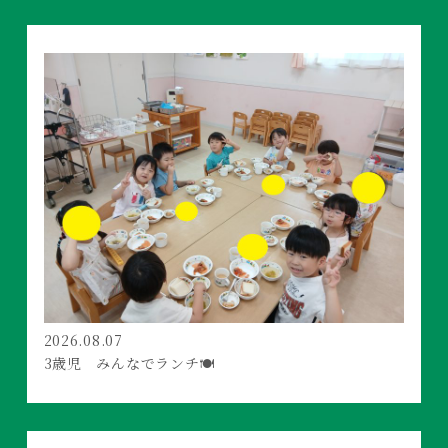
2026.08.07
3歳児 みんなでランチ🍽️