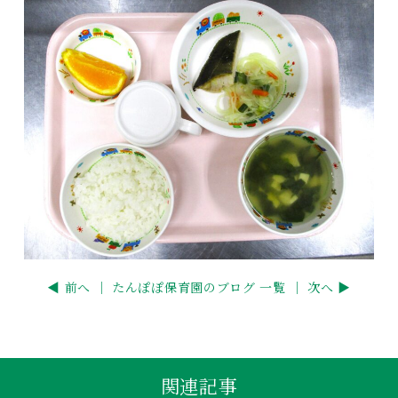
◀ 前へ ｜
たんぽぽ保育園のブログ 一覧
｜ 次へ ▶
関連記事