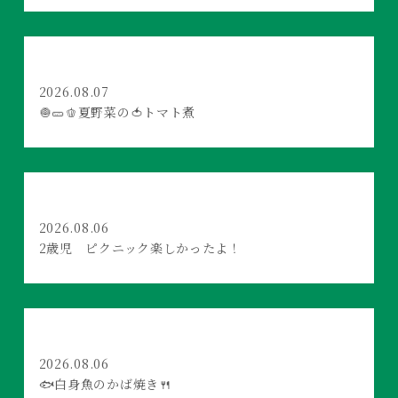
2026.08.07
🧅🥒🫑夏野菜の🍅トマト煮
2026.08.06
2歳児 ピクニック楽しかったよ！
2026.08.06
🐟白身魚のかば焼き🍴