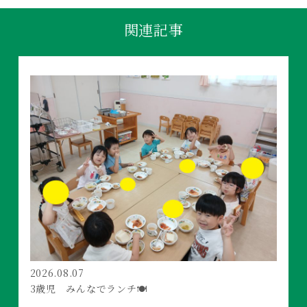
関連記事
2026.08.07
3歳児 みんなでランチ🍽️