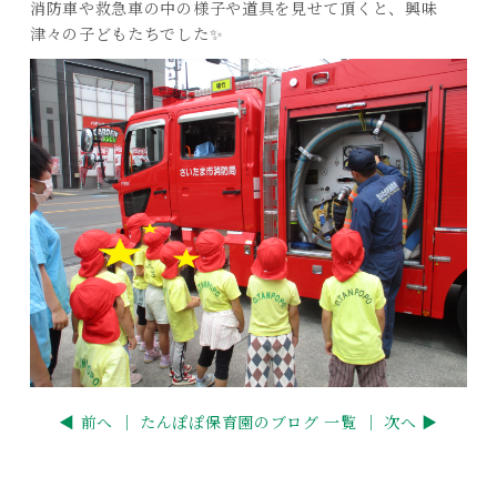
消防車や救急車の中の様子や道具を見せて頂くと、興味
津々の子どもたちでした✨
◀ 前へ ｜
たんぽぽ保育園のブログ 一覧
｜ 次へ ▶