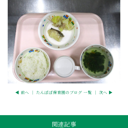
◀ 前へ ｜
たんぽぽ保育園のブログ 一覧
｜ 次へ ▶
関連記事