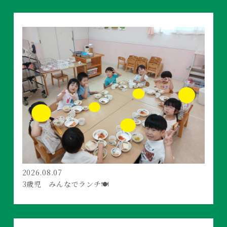
2026.08.07
3歳児 みんなでランチ🍽️