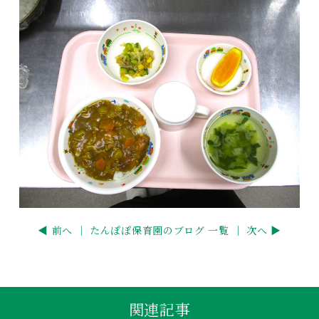
◀ 前へ ｜
たんぽぽ保育園のブログ 一覧
｜ 次へ ▶
関連記事