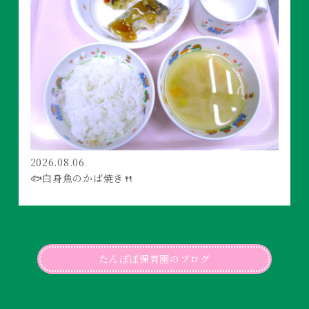
2026.08.06
🐟白身魚のかば焼き🍴
たんぽぽ保育園のブログ