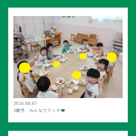
2026.08.07
3歳児 みんなでランチ🍽️