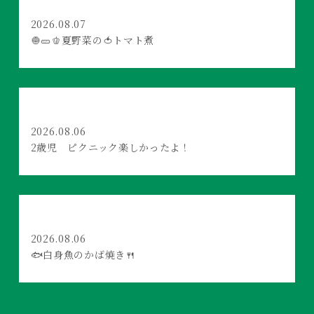
2026.08.07
🧅🥒🫑夏野菜の🍅トマト煮
2026.08.06
2歳児 ピクニック楽しかったよ！
2026.08.06
🐟白身魚のかば焼き🍴