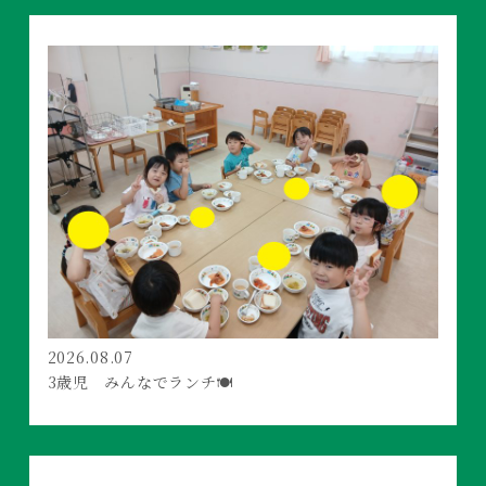
2026.08.07
3歳児 みんなでランチ🍽️