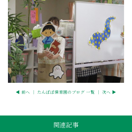
◀ 前へ ｜
たんぽぽ保育園のブログ 一覧
｜ 次へ ▶
関連記事