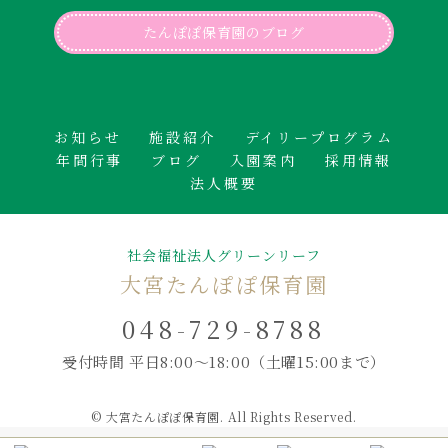
たんぽぽ保育園のブログ
お知らせ
施設紹介
デイリープログラム
年間行事
ブログ
入園案内
採用情報
法人概要
社会福祉法人グリーンリーフ
大宮たんぽぽ保育園
048-729-8788
受付時間 平日8:00～18:00
（土曜15:00まで）
© 大宮たんぽぽ保育園. All Rights Reserved.