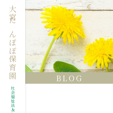
大宮たんぽぽ保育園
BLOG