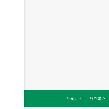
2026.08.05
１歳児 電車を見に行ったよ
お知らせ
施設紹介