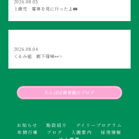
2026.08.05
１歳児 電車を見に行ったよ🚃
2026.08.04
くるみ組 廊下探検👀✨
たんぽぽ保育園のブログ
お知らせ
施設紹介
デイリープログラム
年間行事
ブログ
入園案内
採用情報