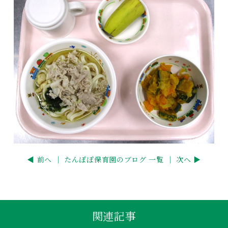
◀ 前へ ｜
たんぽぽ保育園のブログ 一覧
｜ 次へ ▶
関連記事