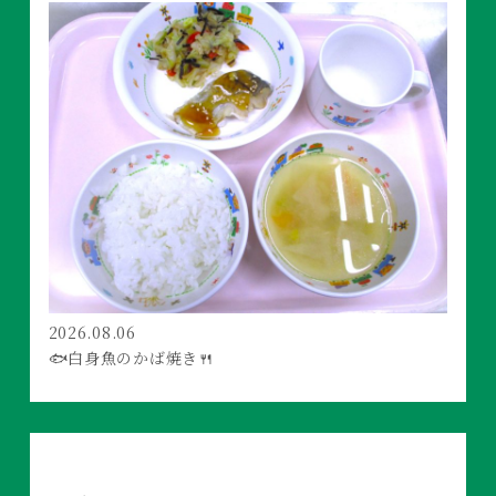
2026.08.06
🐟白身魚のかば焼き🍴