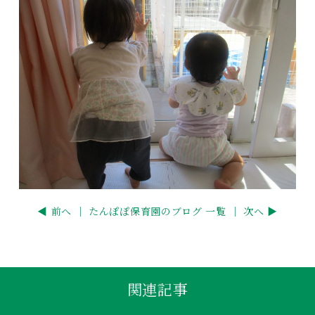
◀ 前へ ｜
たんぽぽ保育園のブログ 一覧
｜ 次へ ▶
関連記事