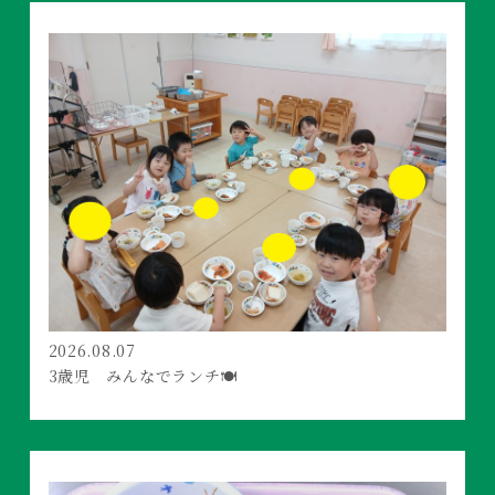
2026.08.07
3歳児 みんなでランチ🍽️