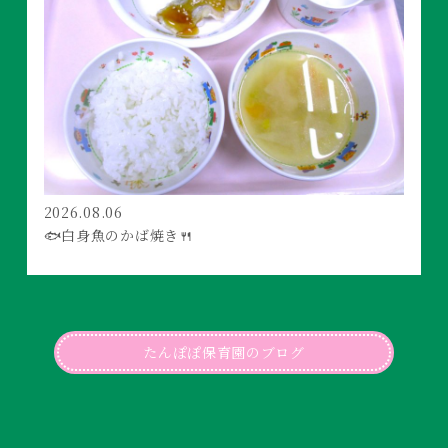
2026.08.06
🐟白身魚のかば焼き🍴
たんぽぽ保育園のブログ