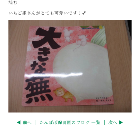
読む
いちご組さんがとても可愛いです！💕
◀ 前へ ｜
たんぽぽ保育園のブログ 一覧
｜ 次へ ▶