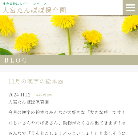
社会福祉法人グリーンリーフ
大宮たんぽぽ保育園
BLOG
11月の漢字の絵本📖
2024.11.12
46
view
大宮たんぽぽ保育園
今月の漢字の絵本はみんなが大好きな「大きな蕪」です！
おじいさんやおばあさん、動物がたくさん出てきます！☺️
みんなで「うんとこしょ！どっこいしょ！」と楽しそうに