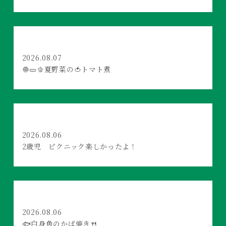
2026.08.07
🧅🥒🫑夏野菜の🍅トマト煮
2026.08.06
2歳児 ピクニック楽しかったよ！
2026.08.06
🐟白身魚のかば焼き🍴