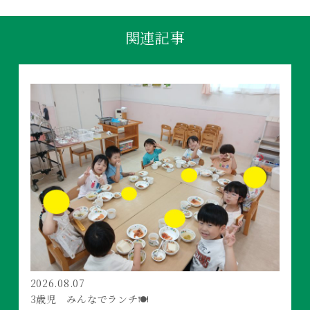
関連記事
2026.08.07
3歳児 みんなでランチ🍽️