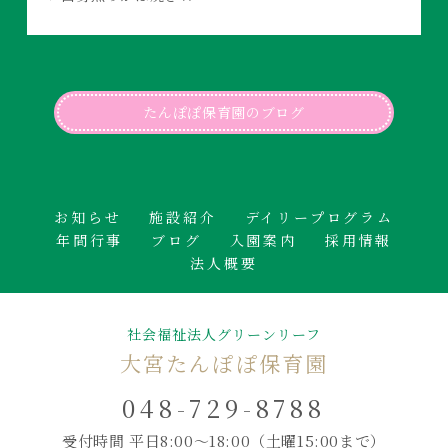
たんぽぽ保育園のブログ
お知らせ
施設紹介
デイリープログラム
年間行事
ブログ
入園案内
採用情報
法人概要
社会福祉法人グリーンリーフ
大宮たんぽぽ保育園
048-729-8788
受付時間 平日8:00～18:00
（土曜15:00まで）