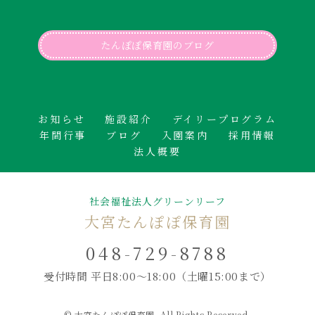
たんぽぽ保育園のブログ
お知らせ
施設紹介
デイリープログラム
年間行事
ブログ
入園案内
採用情報
法人概要
社会福祉法人グリーンリーフ
大宮たんぽぽ保育園
048-729-8788
受付時間 平日8:00～18:00
（土曜15:00まで）
© 大宮たんぽぽ保育園. All Rights Reserved.