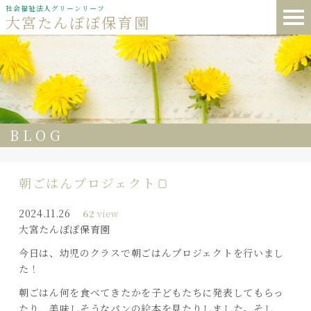
社会福祉法人グリーンリーフ
大宮たんぽぽ保育園
BLOG
朝ごはんプロジェクト🍞
2024.11.26
62
view
大宮たんぽぽ保育園
今日は、幼児のクラスで朝ごはんプロジェクトを行いまし
た！
朝ごはん何を食べてきたかを子どもたちに発表してもらっ
たり、美味しそうなパンの絵本を見たりしました。そし