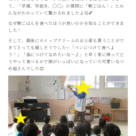
て、「早寝、早起き、〇〇」の質問に「朝ごはん！」とみ
んながわかっていて驚かされましたよ🫢💕
なぜ朝ごはんを食べたほうが良いのかを知ることができま
した！
そして、最後にホイップクリームのお土産も貰うことがで
きてとっても嬉しそうでした✨「パンにつけて食べよ
う！」「指につけてなめたいな～♪」と早く家に帰ってど
うやって食べるかで頭がいっぱいになっていた可愛いなつ
め組さんでした😊