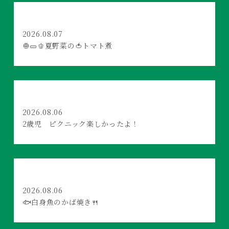
2026.08.07
🧅🥒🫑夏野菜の🍅トマト煮
2026.08.06
2歳児 ピクニック楽しかったよ！
2026.08.06
🐟白身魚のかば焼き🍴