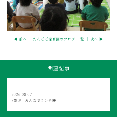
◀ 前へ ｜
たんぽぽ保育園のブログ 一覧
｜ 次へ ▶
関連記事
2026.08.07
3歳児 みんなでランチ🍽️