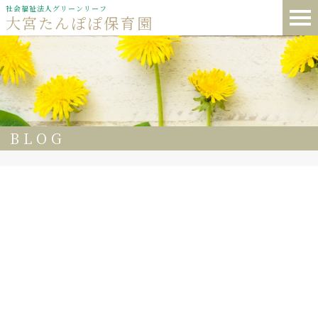
社会福祉法人グリーンリーフ
大宮たんぽぽ保育園
BLOG
64
手をつないで土呂公園まで歩いて行けるようになりまし
た。
2人仲良く歩いている姿が、可愛いらしいですよね。