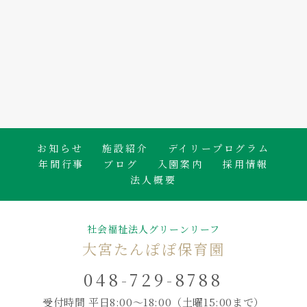
2026.08.06
🐟白身魚のかば焼き🍴
たんぽぽ保育園のブログ
お知らせ
施設紹介
デイリープログラム
年間行事
ブログ
入園案内
採用情報
法人概要
社会福祉法人グリーンリーフ
大宮たんぽぽ保育園
048-729-8788
受付時間 平日8:00～18:00
（土曜15:00まで）