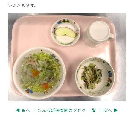
いただきます。
◀ 前へ ｜
たんぽぽ保育園のブログ 一覧
｜ 次へ ▶