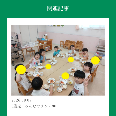
関連記事
2026.08.07
3歳児 みんなでランチ🍽️