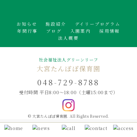
お知らせ
施設紹介
デイリープログラム
年間行事
ブログ
入園案内
採用情報
法人概要
社会福祉法人グリーンリーフ
大宮たんぽぽ保育園
048-729-8788
受付時間 平日8:00～18:00
（土曜15:00まで）
© 大宮たんぽぽ保育園. All Rights Reserved.