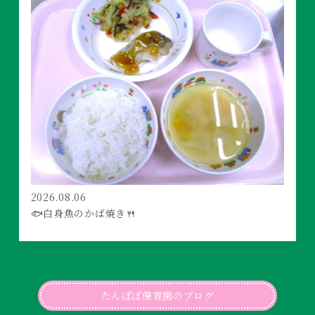
2026.08.06
🐟白身魚のかば焼き🍴
たんぽぽ保育園のブログ