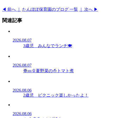
◀ 前へ ｜
たんぽぽ保育園のブログ 一覧
｜ 次へ ▶
関連記事
2026.08.07
3歳児 みんなでランチ🍽️
2026.08.07
🧅🥒🫑夏野菜の🍅トマト煮
2026.08.06
2歳児 ピクニック楽しかったよ！
2026.08.06