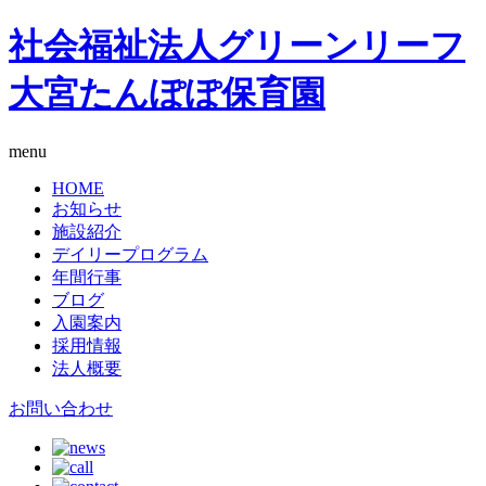
社会福祉法人グリーンリーフ
大宮たんぽぽ保育園
menu
HOME
お知らせ
施設紹介
デイリープログラム
年間行事
ブログ
入園案内
採用情報
法人概要
お問い合わせ