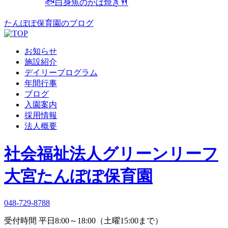
🐟白身魚のかば焼き🍴
たんぽぽ保育園のブログ
お知らせ
施設紹介
デイリープログラム
年間行事
ブログ
入園案内
採用情報
法人概要
社会福祉法人グリーンリーフ
大宮たんぽぽ保育園
048-729-8788
受付時間 平日8:00～18:00
（土曜15:00まで）