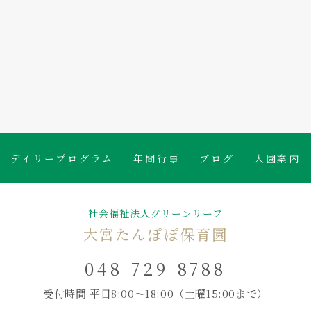

たんぽぽ保育園のブログ
デイリープログラム
年間行事
ブログ
入園案内
社会福祉法人グリーンリーフ
大宮たんぽぽ保育園
048-729-8788
受付時間 平日8:00～18:00
（土曜15:00まで）