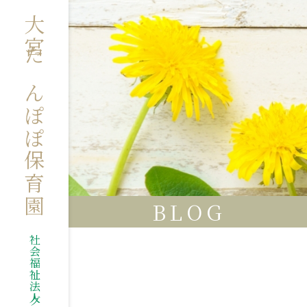
大宮たんぽぽ保育園
BLOG