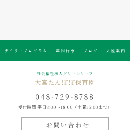
たんぽぽ保育園のブログ
デイリープログラム
年間行事
ブログ
入園案内
社会福祉法人グリーンリーフ
大宮たんぽぽ保育園
048-729-8788
受付時間 平日8:00～18:00
（土曜15:00まで）
お問い合わせ