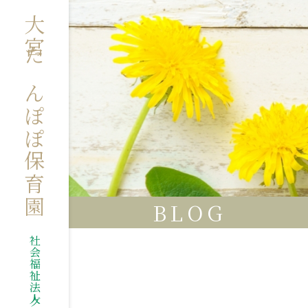
大宮たんぽぽ保育園
BLOG