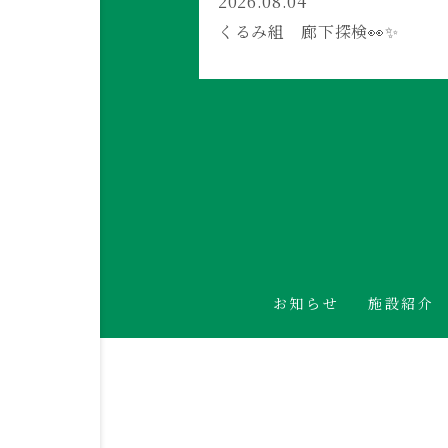
2026.08.04
くるみ組 廊下探検👀✨
お知らせ
施設紹介