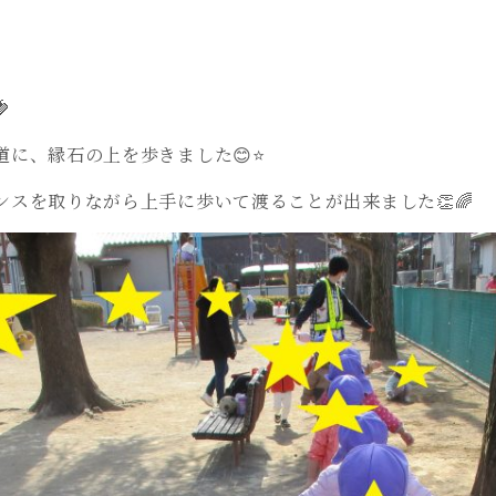

に、縁石の上を歩きました😊⭐
スを取りながら上手に歩いて渡ることが出来ました👏🌈