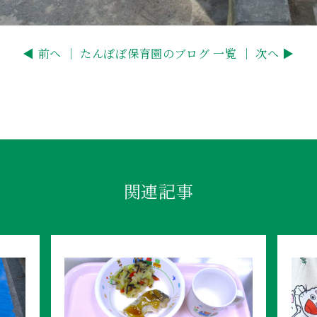
◀ 前へ ｜
たんぽぽ保育園のブログ 一覧
｜ 次へ ▶
関連記事