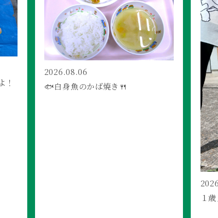
2026.08.06
よ！
🐟白身魚のかば焼き🍴
2026
１歳