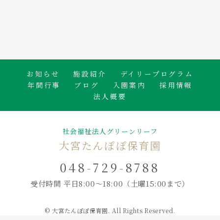
たんぽぽ保育園のブログ
お知らせ
施設紹介
デイリープログラム
年間行事
ブログ
入園案内
採用情報
法人概要
社会福祉法人グリーンリーフ
大宮たんぽぽ保育園
048-729-8788
受付時間 平日8:00～18:00
（土曜15:00まで）
© 大宮たんぽぽ保育園. All Rights Reserved.