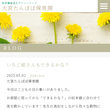
社会福祉法人グリーンリーフ
大宮たんぽぽ保育園
BLOG
いちご組さんもできるかな？
2025.05.02
120
view
大宮たんぽぽ保育園
今日はこどもの日の集いがありました。
お部屋に戻ってから「できるかな？」の絵本歌に合わせて
体を動かしています！先生の真似をしながら色々な動物に