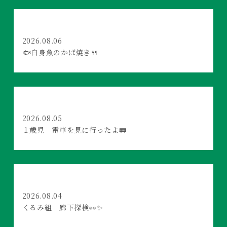
2026.08.06
🐟白身魚のかば焼き🍴
2026.08.05
１歳児 電車を見に行ったよ🚃
2026.08.04
くるみ組 廊下探検👀✨