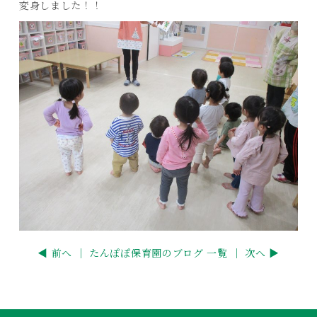
変身しました！！
◀ 前へ ｜
たんぽぽ保育園のブログ 一覧
｜ 次へ ▶