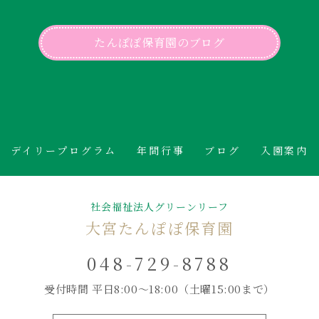
たんぽぽ保育園のブログ
デイリープログラム
年間行事
ブログ
入園案内
社会福祉法人グリーンリーフ
大宮たんぽぽ保育園
048-729-8788
受付時間 平日8:00～18:00
（土曜15:00まで）