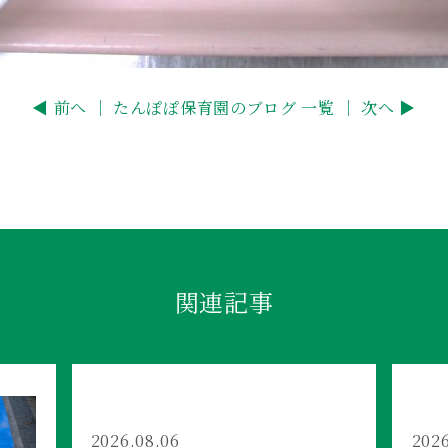
◀ 前へ ｜
たんぽぽ保育園のブログ 一覧
｜ 次へ ▶
関連記事
2026.08.06
2026