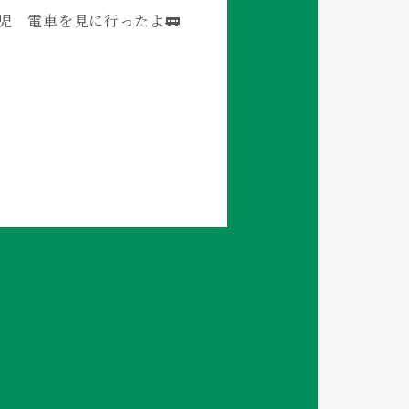
児 電車を見に行ったよ🚃