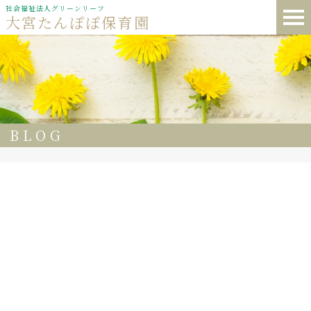
社会福祉法人グリーンリーフ
大宮たんぽぽ保育園
BLOG
22