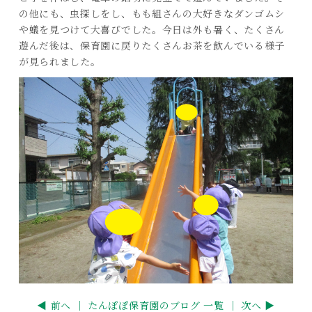
の他にも、虫探しをし、もも組さんの大好きなダンゴムシ
や蟻を見つけて大喜びでした。今日は外も暑く、たくさん
遊んだ後は、保育園に戻りたくさんお茶を飲んでいる様子
が見られました。
◀ 前へ ｜
たんぽぽ保育園のブログ 一覧
｜ 次へ ▶