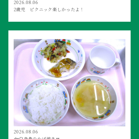
2026.08.06
2歳児 ピクニック楽しかったよ！
2026.08.06
🐟白身魚のかば焼き🍴