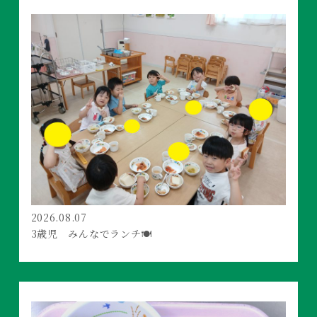
2026.08.07
3歳児 みんなでランチ🍽️