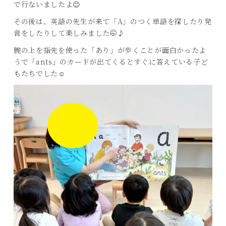
で行ないましたよ😊
その後は、英語の先生が来て「A」のつく単語を探したり発
音をしたりして楽しみました🤭♪
腕の上を指先を使った「あり」が歩くことが面白かったよ
うで「ants」のカードが出てくるとすぐに答えている子ど
もたちでした☺️