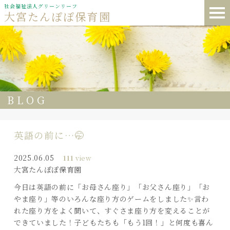
社会福祉法人グリーンリーフ
大宮たんぽぽ保育園
BLOG
英語の前に…🤭
2025.06.05
111
view
大宮たんぽぽ保育園
今日は英語の前に「お母さん座り」「お父さん座り」「お
やま座り」等のいろんな座り方のゲームをしました✨言わ
れた座り方をよく聞いて、すぐさま座り方を変えることが
できていました！子どもたちも「もう1回！」と何度も喜ん