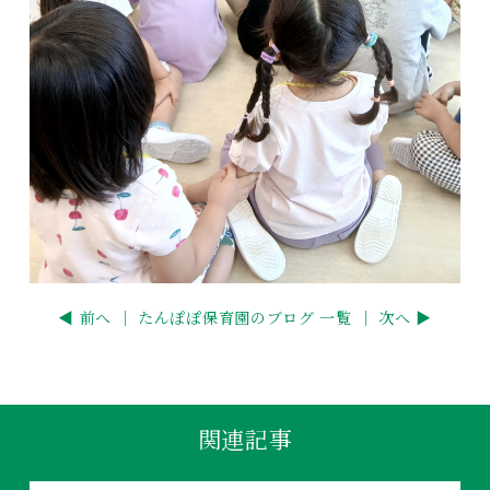
◀ 前へ ｜
たんぽぽ保育園のブログ 一覧
｜ 次へ ▶
関連記事