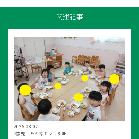
関連記事
2026.08.07
3歳児 みんなでランチ🍽️