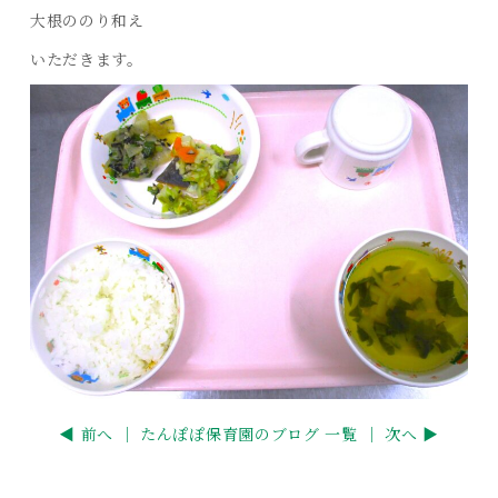
大根ののり和え
いただきます。
◀ 前へ ｜
たんぽぽ保育園のブログ 一覧
｜ 次へ ▶