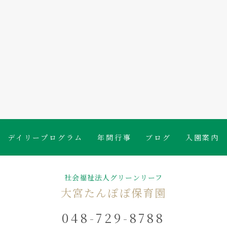
たんぽぽ保育園のブログ
デイリープログラム
年間行事
ブログ
入園案内
社会福祉法人グリーンリーフ
大宮たんぽぽ保育園
048-729-8788