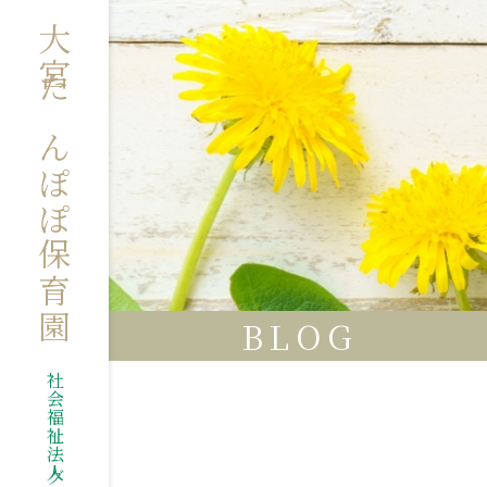
大宮たんぽぽ保育園
BLOG