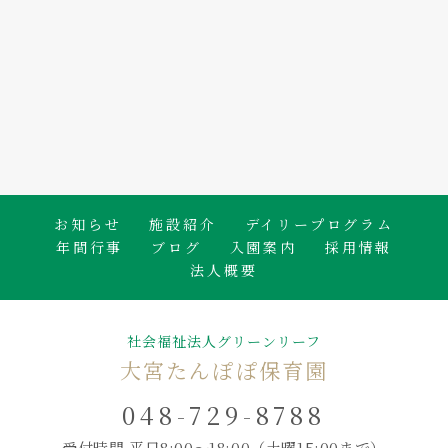
2026.08.06
🐟白身魚のかば焼き🍴
たんぽぽ保育園のブログ
お知らせ
施設紹介
デイリープログラム
年間行事
ブログ
入園案内
採用情報
法人概要
社会福祉法人グリーンリーフ
大宮たんぽぽ保育園
048-729-8788
受付時間 平日8:00～18:00
（土曜15:00まで）