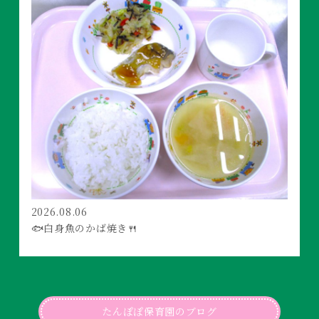
2026.08.06
🐟白身魚のかば焼き🍴
たんぽぽ保育園のブログ