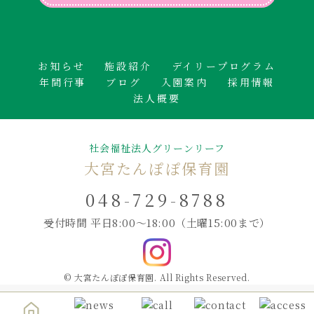
お知らせ
施設紹介
デイリープログラム
年間行事
ブログ
入園案内
採用情報
法人概要
社会福祉法人グリーンリーフ
大宮たんぽぽ保育園
048-729-8788
受付時間 平日8:00～18:00
（土曜15:00まで）
© 大宮たんぽぽ保育園. All Rights Reserved.