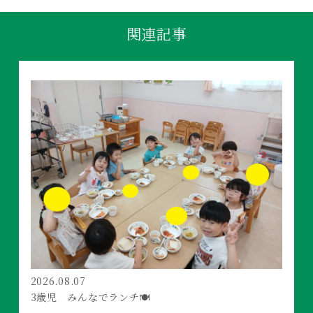
関連記事
2026.08.07
3歳児 みんなでランチ🍽️