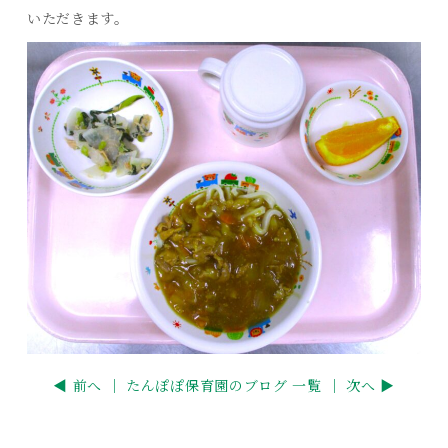
いただきます。
◀ 前へ ｜
たんぽぽ保育園のブログ 一覧
｜ 次へ ▶