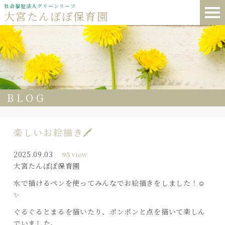
社会福祉法人グリーンリーフ
大宮たんぽぽ保育園
BLOG
楽しいお絵描き🖍
2025.09.03
95
view
大宮たんぽぽ保育園
水で描けるペンを使ってみんなでお絵描きをしました！☺️
✨
ぐるぐるとまるを描いたり、ポンポンと点を描いて楽しん
でいました。