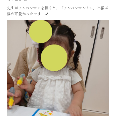
先生がアンパンマンを描くと、「アンパンマン！✨」と喜ぶ
姿が可愛かったです！💕