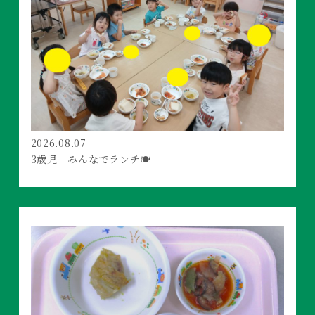
2026.08.07
3歳児 みんなでランチ🍽️