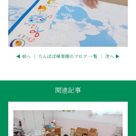
◀ 前へ ｜
たんぽぽ保育園のブログ 一覧
｜ 次へ ▶
関連記事