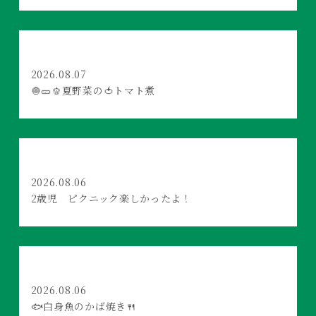
2026.08.07
🧅🥒🫑夏野菜の🍅トマト煮
2026.08.06
2歳児 ピクニック楽しかったよ！
2026.08.06
🐟白身魚のかば焼き🍴