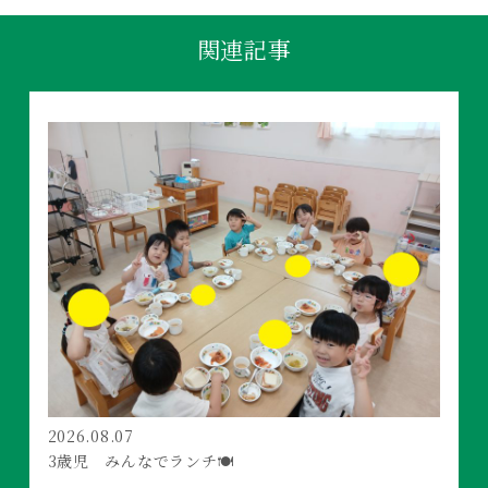
関連記事
2026.08.07
3歳児 みんなでランチ🍽️