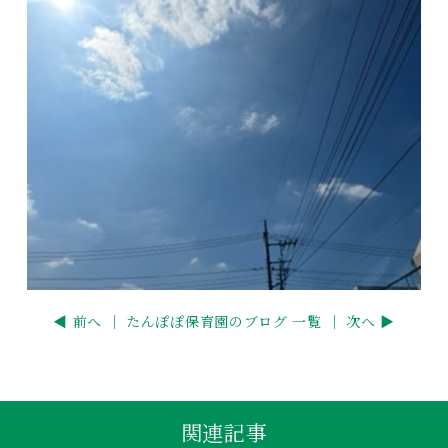
◀ 前へ ｜
たんぽぽ保育園のブログ 一覧
｜ 次へ ▶
関連記事