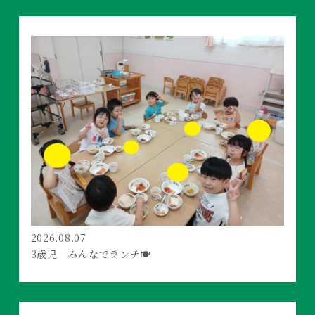
2026.08.07
3歳児 みんなでランチ🍽️