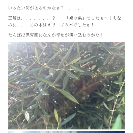
いったい何があるのかなぁ？ ．．．．．
正解は．．．．．．．？ 「鳩の巣」でしたぁ～！ちな
みに．．．この木はオリーブの木でしたぁ！
たんぽぽ保育園になんか幸せが舞い込むのかな！