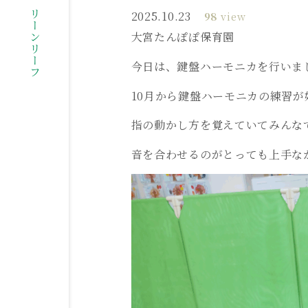
社会福祉法人グリーンリーフ
2025.10.23
98
view
大宮たんぽぽ保育園
今日は、鍵盤ハーモニカを行いま
10月から鍵盤ハーモニカの練習
指の動かし方を覚えていてみんなで
音を合わせるのがとっても上手な