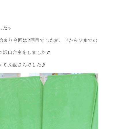
した✨
が始まり今回は2回目でしたが、ドからソまでの
沢山合奏をしました💕
かりん組さんでした♪