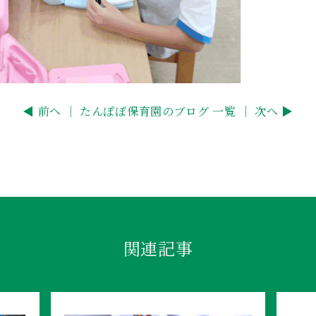
◀ 前へ ｜
たんぽぽ保育園のブログ 一覧
｜ 次へ ▶
関連記事