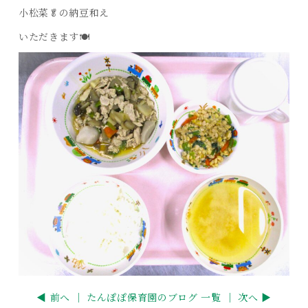
小松菜🥬の納豆和え
いただきます🍽️
◀ 前へ ｜
たんぽぽ保育園のブログ 一覧
｜ 次へ ▶