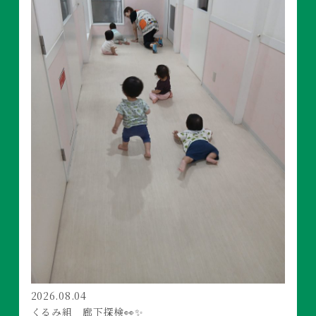
2026.08.04
くるみ組 廊下探検👀✨