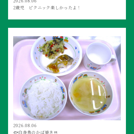
2026.08.06
2歳児 ピクニック楽しかったよ！
2026.08.06
🐟白身魚のかば焼き🍴