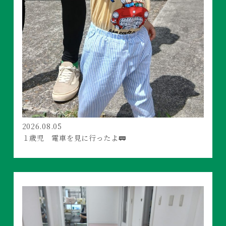
2026.08.05
１歳児 電車を見に行ったよ🚃