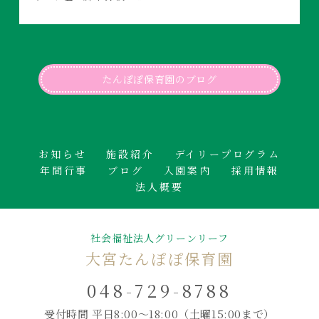
たんぽぽ保育園のブログ
お知らせ
施設紹介
デイリープログラム
年間行事
ブログ
入園案内
採用情報
法人概要
社会福祉法人グリーンリーフ
大宮たんぽぽ保育園
048-729-8788
受付時間 平日8:00～18:00
（土曜15:00まで）