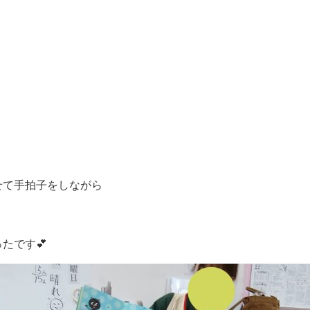
せて手拍子をしながら
たです💕