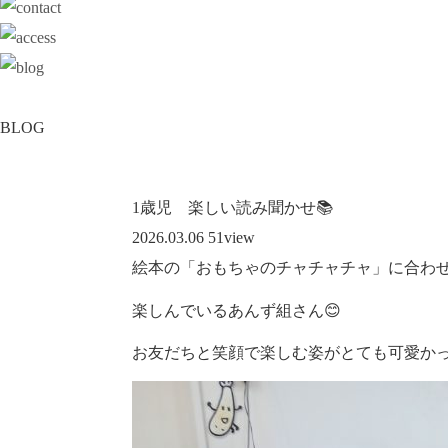
BLOG
1歳児 楽しい読み聞かせ📚
2026.03.06
51
view
絵本の「おもちゃのチャチャチャ」に合わ
楽しんでいるあんず組さん😊
お友だちと笑顔で楽しむ姿がとても可愛かっ