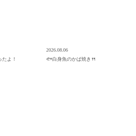
2026.08.06
ったよ！
🐟白身魚のかば焼き🍴