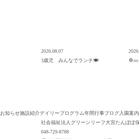
2026.08.07
2026
3歳児 みんなでランチ🍽️
🧅
お知らせ
施設紹介
デイリープログラム
年間行事
ブログ
入園案内
社会福祉法人グリーンリーフ
大宮たんぽぽ
048-729-8788