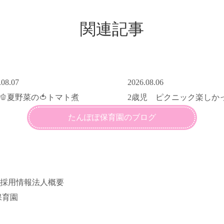
関連記事
.08.07
2026.08.06
🥒🫑夏野菜の🍅トマト煮
2歳児 ピクニック楽しか
たんぽぽ保育園のブログ
採用情報
法人概要
保育園